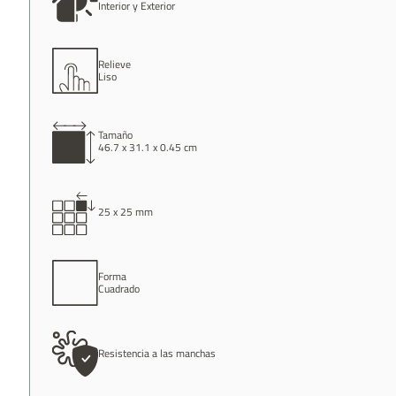
Interior y Exterior
Relieve
Liso
Tamaño
46.7 x 31.1 x 0.45 cm
25 x 25 mm
Forma
Cuadrado
Resistencia a las manchas