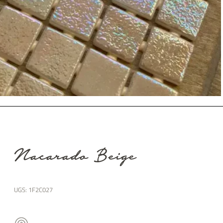
Nacarado Beige
UGS:
1F2C027