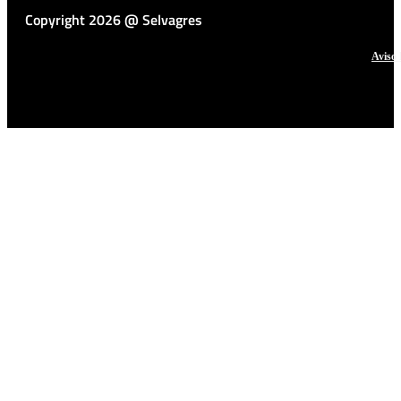
Copyright 2026 @ Selvagres
Aviso 