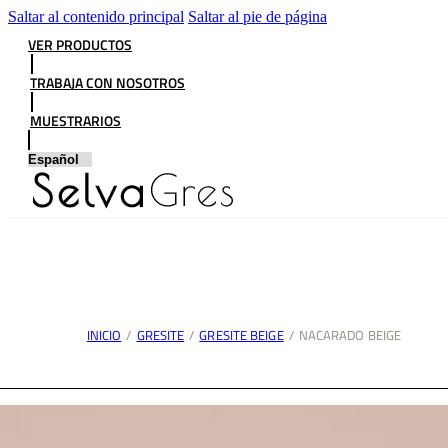
Saltar al contenido principal
Saltar al pie de página
VER PRODUCTOS
TRABAJA CON NOSOTROS
MUESTRARIOS
INICIO
/
GRESITE
/
GRESITE BEIGE
/
NACARADO BEIGE