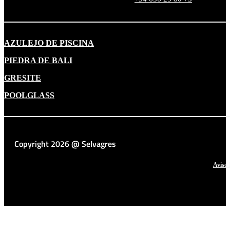
AZULEJO DE PISCINA
PIEDRA DE BALI
GRESITE
POOLGLASS
Copyright 2026 @ Selvagres
Aviso 