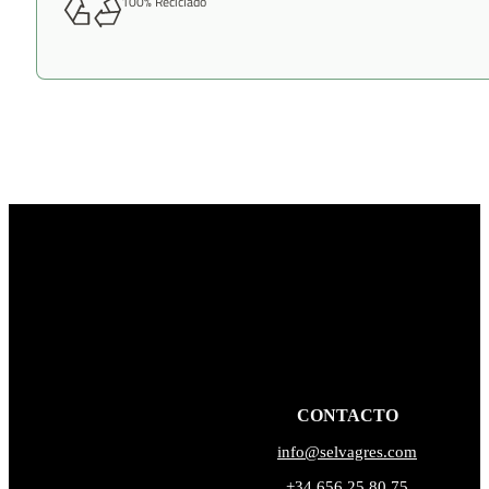
100% Reciclado
CONTACTO
info@selvagres.com
+34 656 25 80 75