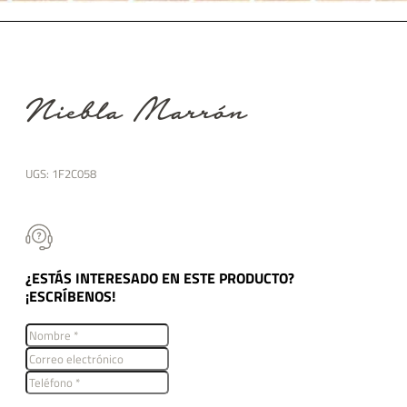
Niebla Marrón
UGS:
1F2C058
¿ESTÁS INTERESADO EN ESTE PRODUCTO?
¡ESCRÍBENOS!