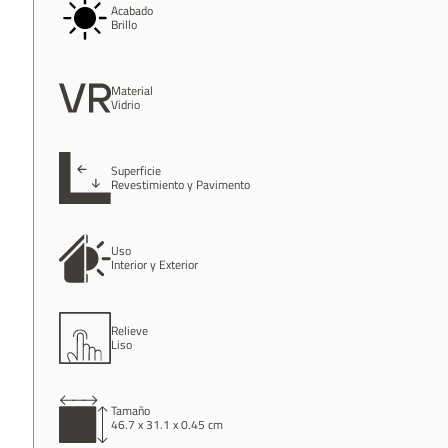
Acabado
Brillo
Material
Vidrio
Superficie
Revestimiento y Pavimento
Uso
Interior y Exterior
Relieve
Liso
Tamaño
46.7 x 31.1 x 0.45 cm