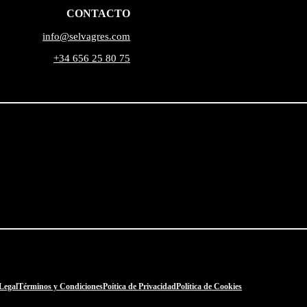
CONTACTO
info@selvagres.com
+34 656 25 80 75
Legal
Términos y Condiciones
Poítica de Privacidad
Política de Cookies