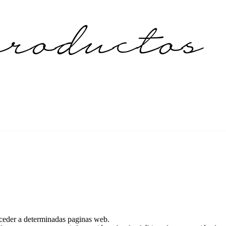
roductos
cceder a determinadas paginas web.