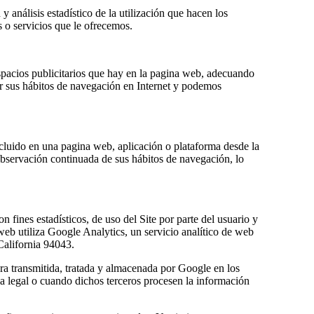
y análisis estadístico de la utilización que hacen los
s o servicios que le ofrecemos.
 espacios publicitarios que hay en la pagina web, adecuando
zar sus hábitos de navegación en Internet y podemos
incluido en una pagina web, aplicación o plataforma desde la
 observación continuada de sus hábitos de navegación, lo
fines estadísticos, de uso del Site por parte del usuario y
o web utiliza Google Analytics, un servicio analítico de web
California 94043.
sera transmitida, tratada y almacenada por Google en los
a legal o cuando dichos terceros procesen la información