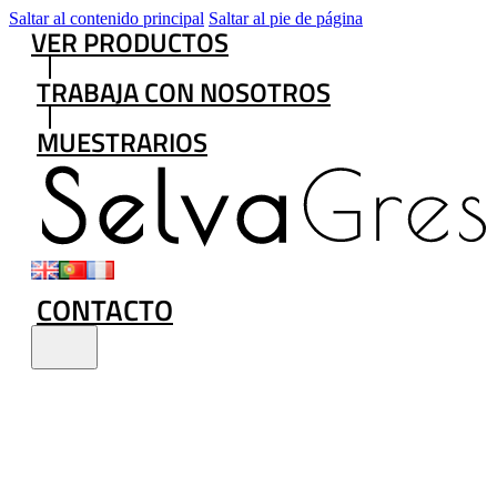
Saltar al contenido principal
Saltar al pie de página
VER PRODUCTOS
TRABAJA CON NOSOTROS
MUESTRARIOS
CONTACTO