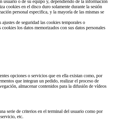
un usuario o de su equipo y, dependiendo de la información
iza cookies en el disco duro solamente durante la sesión
ción personal especifica, y la mayoría de las mismas se
 ajustes de seguridad las cookies temporales o
as cookies los datos memorizados con sus datos personales
rentes opciones o servicios que en ella existan como, por
elementos que integran un pedido, realizar el proceso de
navegación, almacenar contenidos para la difusión de vídeos
na serie de criterios en el terminal del usuario como por
servicio, etc.