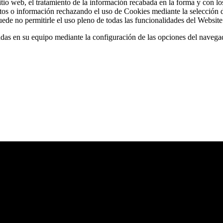
 sitio web, el tratamiento de la información recabada en la forma y con
datos o información rechazando el uso de Cookies mediante la selección d
de no permitirle el uso pleno de todas las funcionalidades del Website
ladas en su equipo mediante la configuración de las opciones del navega