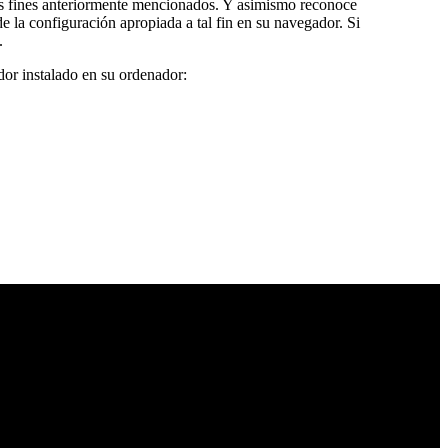
 los fines anteriormente mencionados. Y asimismo reconoce
e la configuración apropiada a tal fin en su navegador. Si
.
dor instalado en su ordenador: