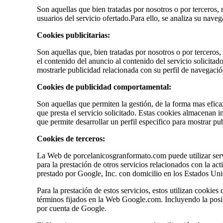
Son aquellas que bien tratadas por nosotros o por terceros, n
usuarios del servicio ofertado.Para ello, se analiza su nave
Cookies publicitarias:
Son aquellas que, bien tratadas por nosotros o por terceros
el contenido del anuncio al contenido del servicio solicita
mostrarle publicidad relacionada con su perfil de navegació
Cookies de publicidad comportamental:
Son aquellas que permiten la gestión, de la forma mas eficaz
que presta el servicio solicitado. Estas cookies almacenan 
que permite desarrollar un perfil especifico para mostrar p
Cookies de terceros:
La Web de porcelanicosgranformato.com puede utilizar servic
para la prestación de otros servicios relacionados con la act
prestado por Google, Inc. con domicilio en los Estados U
Para la prestación de estos servicios, estos utilizan cookie
términos fijados en la Web Google.com. Incluyendo la posib
por cuenta de Google.