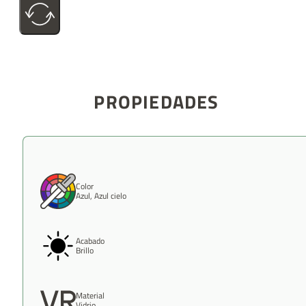
PROPIEDADES
Color
Azul, Azul cielo
Acabado
Brillo
Material
Vidrio