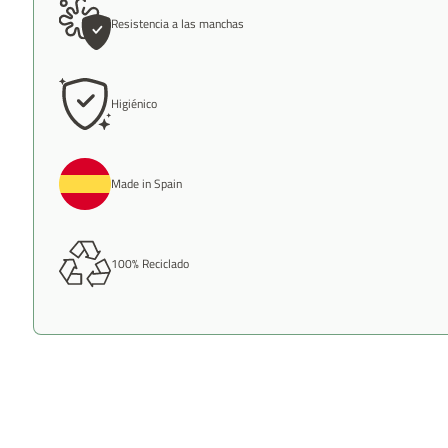
Resistencia a las manchas
Higiénico
Made in Spain
100% Reciclado