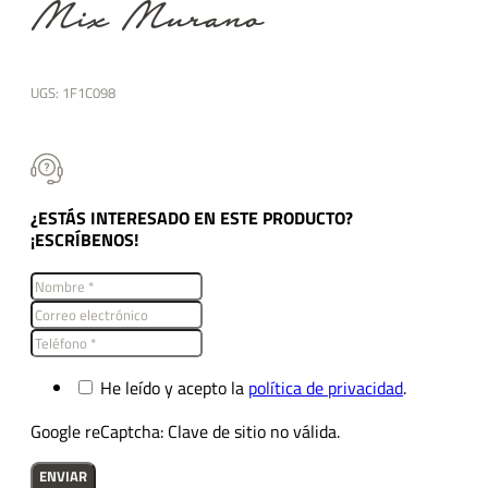
Mix Murano
UGS:
1F1C098
¿ESTÁS INTERESADO EN ESTE PRODUCTO?
¡ESCRÍBENOS!
He leído y acepto la
política de privacidad
.
Google reCaptcha: Clave de sitio no válida.
ENVIAR