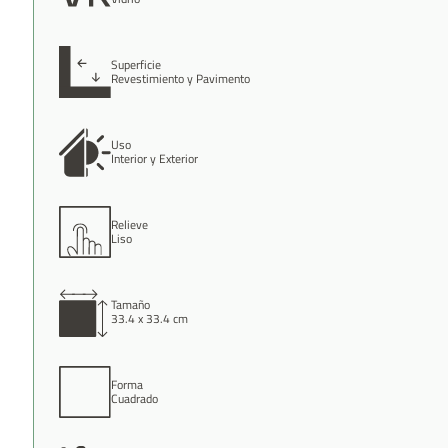
Superficie
Revestimiento y Pavimento
Uso
Interior y Exterior
Relieve
Liso
Tamaño
33.4 x 33.4 cm
Forma
Cuadrado