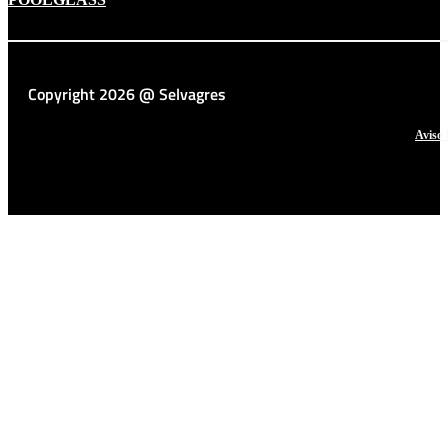
Copyright 2026 @ Selvagres
Aviso 