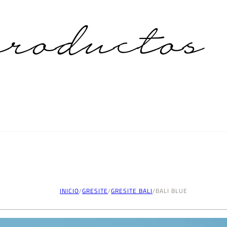
roductos
INICIO
/
GRESITE
/
GRESITE BALI
/
BALI BLUE