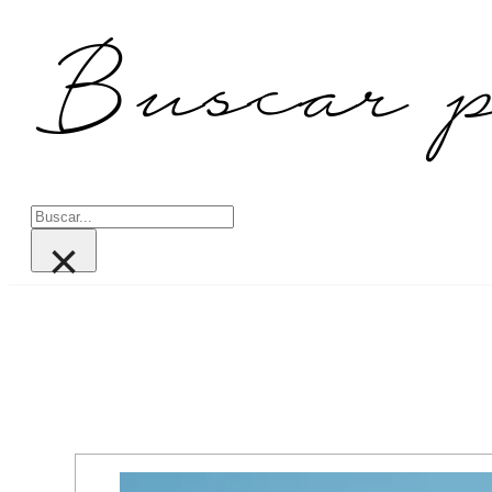
Buscar p
Buscar
×