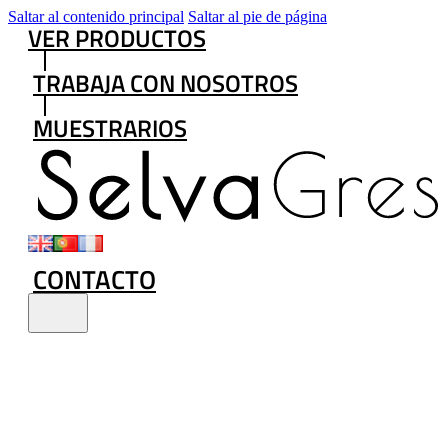
Saltar al contenido principal
Saltar al pie de página
VER PRODUCTOS
TRABAJA CON NOSOTROS
MUESTRARIOS
CONTACTO