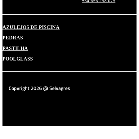
+34 656 258 075
AZULEJOS DE PISCINA
PEDRAS
PASTILHA
POOLGLASS
Copyright 2026 @ Selvagres