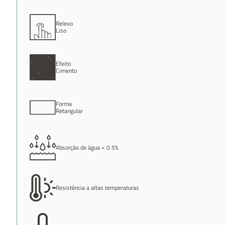
Relevo
Liso
Efeito
Cimento
Forma
Retangular
Absorção de água < 0.5%
Resistência a altas temperaturas