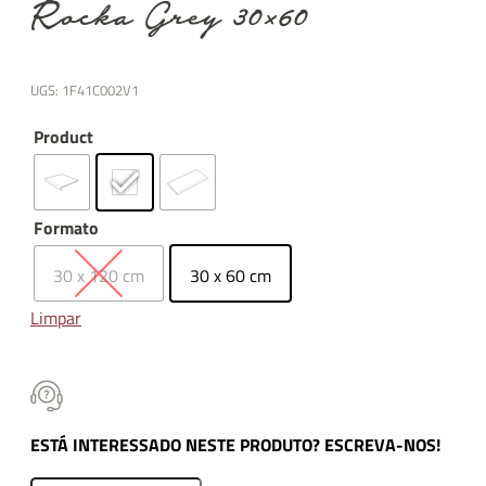
Rocka Grey 30×60
UGS:
1F41C002V1
Product
Formato
30 x 120 cm
30 x 60 cm
Limpar
ESTÁ INTERESSADO NESTE PRODUTO? ESCREVA-NOS!